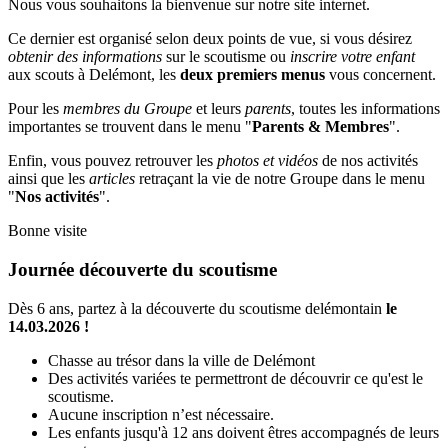
Nous vous souhaitons la bienvenue sur notre site internet.
Ce dernier est organisé selon deux points de vue, si vous désirez
obtenir des informations
sur le scoutisme ou
inscrire votre enfant
aux scouts à Delémont, les
deux premiers menus
vous concernent.
Pour les
membres du Groupe
et leurs
parents
, toutes les informations
importantes se trouvent dans le menu "
Parents & Membres
".
Enfin, vous pouvez retrouver les
photos et vidéos
de nos activités
ainsi que les
articles
retraçant la vie de notre Groupe dans le menu
"
Nos activités
".
Bonne visite
Journée découverte du scoutisme
Dès 6 ans, partez à la découverte du scoutisme delémontain
le
14.03.2026 !
Chasse au trésor dans la ville de Delémont
Des activités variées te permettront de découvrir ce qu'est le
scoutisme.
Aucune inscription n’est nécessaire.
Les enfants jusqu'à 12 ans doivent êtres accompagnés de leurs