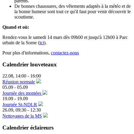
parents.
De bonnes chaussures, des vêtements adaptés à la météo et de
la bonne humeur sont tout ce qu'il faut pour venir découvrir le
scoutisme.
Quand et où:
Rendez-vous le samedi 14 mars dès 09h00 et jusqu'à 12h00 à Parc
urbain de la Sorne (
ici
).
Pour plus d'informations,
contactez-nous
Calendrier louveteaux
22.08
,
14:00
-
16:00
Réunion normale
05.09
-
05.09
Journée des montées
19.09
-
19.09
Journée St-NDLR
26.09
,
09:30
-
12:30
Nettoyages de la MS
Calendrier éclaireurs