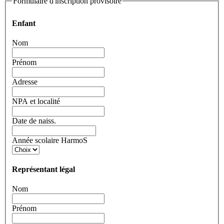
Formulaire d'inscription provisoire
Enfant
Nom
Prénom
Adresse
NPA et localité
Date de naiss.
Année scolaire HarmoS
Représentant légal
Nom
Prénom