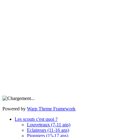
Powered by
Warp Theme Framework
Les scouts c'est quoi ?
Louveteaux (7-11 ans)
Eclaireurs (11-16 ans)
Pionniers (15-17 ans)