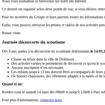
Nous vous souhaitons la bienvenue sur notre site internet.
Ce dernier est organisé selon deux points de vue, si vous désirez
obte
Pour les
membres du Groupe
et leurs
parents
, toutes les informations
Enfin, vous pouvez retrouver les
photos et vidéos
de nos activités ains
Bonne visite
Journée découverte du scoutisme
Dès 6 ans, partez à la découverte du scoutisme delémontain
le 14.03.
Chasse au trésor dans la ville de Delémont
Des activités variées te permettront de découvrir ce qu'est le sc
Aucune inscription n’est nécessaire.
Les enfants jusqu'à 12 ans doivent êtres accompagnés de leurs p
De bonnes chaussures, des vêtements adaptés à la météo et de la
Quand et où:
Rendez-vous le samedi 14 mars dès 09h00 et jusqu'à 12h00 à Parc urb
Pour plus d'informations,
contactez-nous