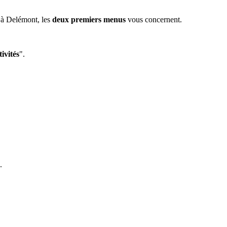
 à Delémont, les
deux premiers menus
vous concernent.
ivités
".
.